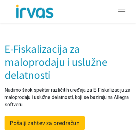
E-Fiskalizacija za
maloprodaju i uslužne
delatnosti
Nudimo širok spektar različitih uređaja za E-Fiskalizaciju za
maloprodaju i uslužne delatnosti, koji se baziraju na Allegra
softveru.
Pošalji zahtev za predračun